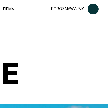
POROZMAWIAJMY
FIRMA
NE