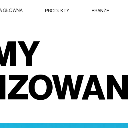
A GŁÓWNA
PRODUKTY
BRANŻE
MY
LIZOWA